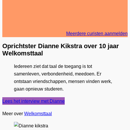
ቋንቋ ነዘርላንድስ ተምሃር
Meerdere curisten aanmelden
Oprichtster Dianne Kikstra over 10 jaar
Welkomsttaal
Iedereen ziet dat taal de toegang is tot
samenleven, verbondenheid, meedoen. Er
ontstaan vriendschappen, mensen vinden werk,
gaan opnieuw studeren.
Lees het interview met Dianne
Meer over
Welkomsttaal